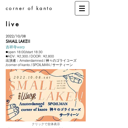
corner of kanto
live
2022/10/08
SMALL LAKE!!
吉祥寺warp
■open 18:00/start 18:30
■ADV : ¥2,300 / DOOR : ¥2,800
出演者：Amsterdamned / 神々のゴライコーズ
/corner of kanto / SPOILMAN / サーティーン
​クリックで全体表示