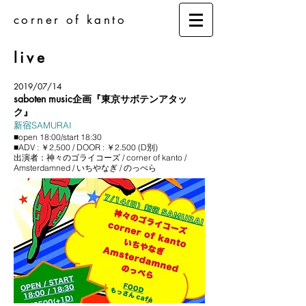
corner of kanto
live
2019/07/14
saboten music企画『東京サボテンアタッ
ク』
新宿SAMURAI
■open 18:00/start 18:30
■ADV : ￥2,500 / DOOR : ￥2.500 (D別)
出演者：
神々のゴライコーズ / corner of kanto /
Amsterdamned / いちやなぎ / のっぺら